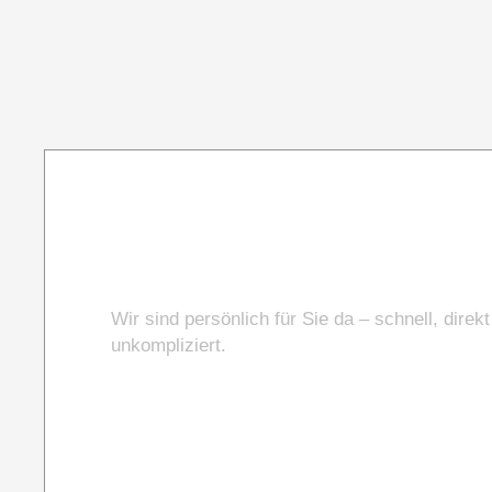
Sie haben Fragen
Wir sind persönlich für Sie da – schnell, direk
unkompliziert.