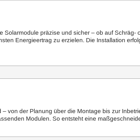
 Solarmodule präzise und sicher – ob auf Schräg- o
en Energieertrag zu erzielen. Die Installation erfol
d – von der Planung über die Montage bis zur Inbetri
assenden Modulen. So entsteht eine maßgeschneidert