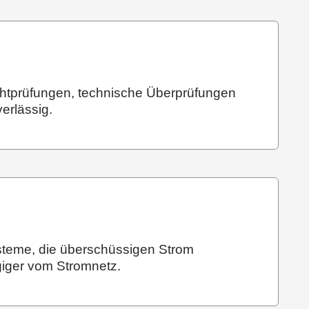
ichtprüfungen, technische Überprüfungen
erlässig.
Systeme, die überschüssigen Strom
giger vom Stromnetz.