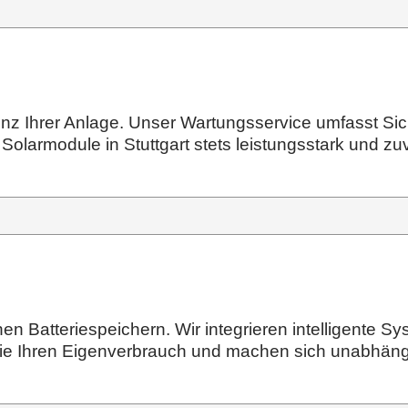
izienz Ihrer Anlage. Unser Wartungsservice umfasst S
Solarmodule in Stuttgart stets leistungsstark und zuv
en Batteriespeichern. Wir integrieren intelligente 
 Sie Ihren Eigenverbrauch und machen sich unabhän