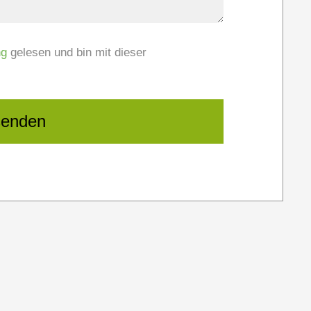
ng
gelesen und bin mit dieser
senden