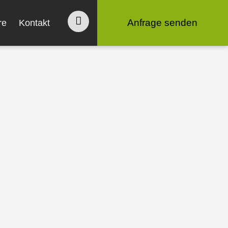
Anfrage senden
re
Kontakt