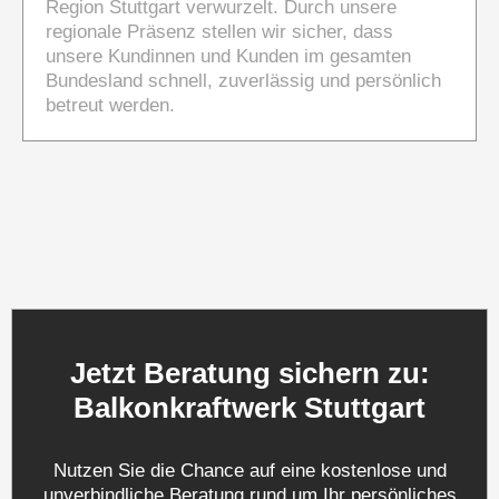
Region Stuttgart verwurzelt. Durch unsere
regionale Präsenz stellen wir sicher, dass
unsere Kundinnen und Kunden im gesamten
Bundesland schnell, zuverlässig und persönlich
betreut werden.
Jetzt Beratung sichern zu:
Balkonkraftwerk Stuttgart
Nutzen Sie die Chance auf eine kostenlose und
unverbindliche Beratung rund um Ihr persönliches