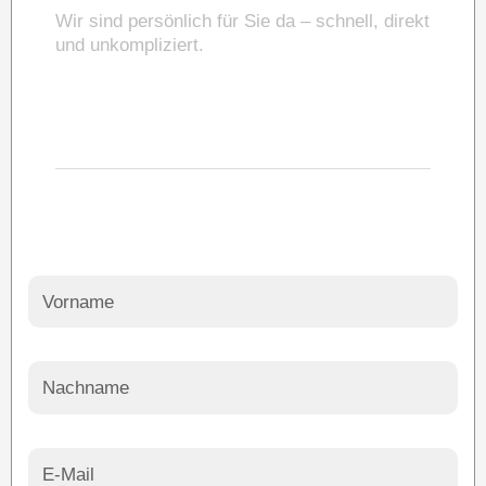
Wir sind persönlich für Sie da – schnell, direkt
und unkompliziert.
07143 9568897
info@meta-solar.de