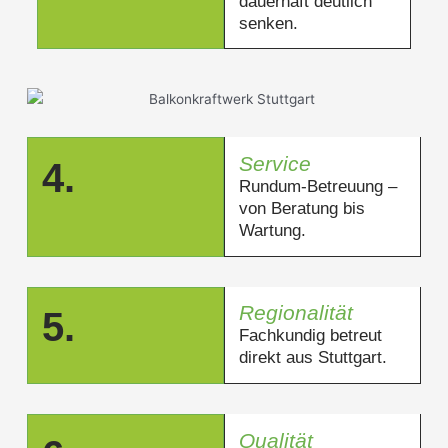
dauerhaft deutlich
senken.
Service
4.
Rundum-Betreuung –
von Beratung bis
Wartung.
Regionalität
5.
Fachkundig betreut
direkt aus Stuttgart.
Qualität