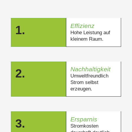
Effizienz
1.
Hohe Leistung auf
kleinem Raum.
Nachhaltigkeit
2.
Umweltfreundlich
Strom selbst
erzeugen.
Ersparnis
3.
Stromkosten