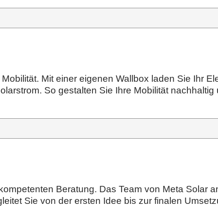
 Mobilität. Mit einer eigenen Wallbox laden Sie Ihr
arstrom. So gestalten Sie Ihre Mobilität nachhaltig 
r kompetenten Beratung. Das Team von Meta Solar ana
eitet Sie von der ersten Idee bis zur finalen Umsetz