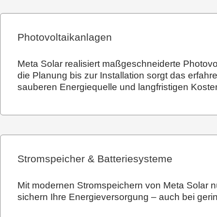
Photovoltaikanlagen
Meta Solar realisiert maßgeschneiderte Photov
die Planung bis zur Installation sorgt das erfa
sauberen Energiequelle und langfristigen Kost
Stromspeicher & Batteriesysteme
Mit modernen Stromspeichern von Meta Solar nut
sichern Ihre Energieversorgung – auch bei ger