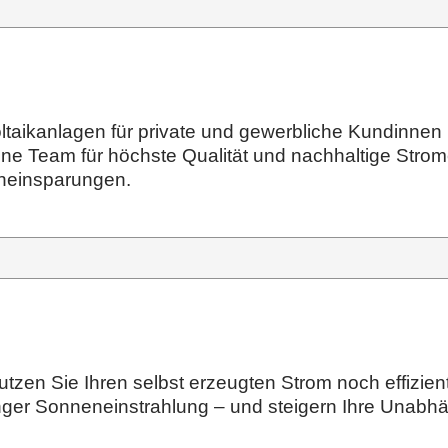
oltaikanlagen für private und gewerbliche Kundinn
hrene Team für höchste Qualität und nachhaltige Strom
eneinsparungen.
zen Sie Ihren selbst erzeugten Strom noch effizien
inger Sonneneinstrahlung – und steigern Ihre Unabh