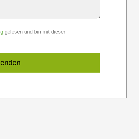
ng
gelesen und bin mit dieser
senden