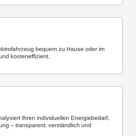
 Elektrofahrzeug bequem zu Hause oder im
und kosteneffizient.
lysiert Ihren individuellen Energiebedarf,
ung – transparent, verständlich und