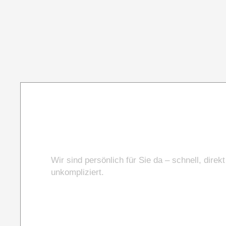
Sie haben Fragen
Wir sind persönlich für Sie da – schnell, direk
unkompliziert.