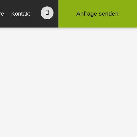
Anfrage senden
re
Kontakt