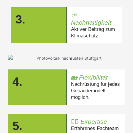
🌱
3.
Nachhaltigkeit
Aktiver Beitrag zum
Klimaschutz.
🏡 Flexibilität
4.
Nachrüstung für jedes
Gebäudemodell
möglich.
👷‍♂️ Expertise
5.
Erfahrenes Fachteam