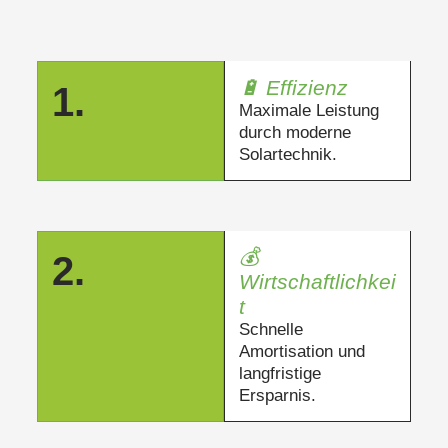
🔋 Effizienz
1.
Maximale Leistung
durch moderne
Solartechnik.
💰
2.
Wirtschaftlichkei
t
Schnelle
Amortisation und
langfristige
Ersparnis.