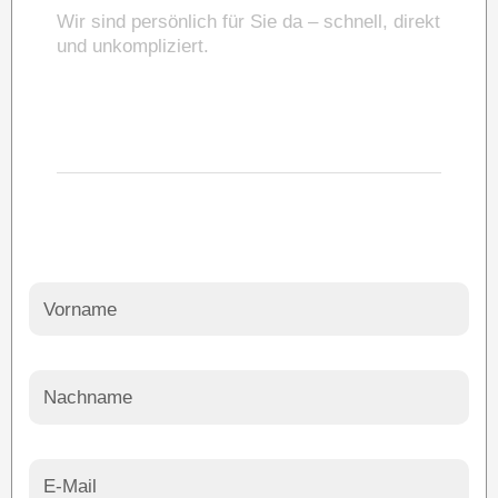
Wir sind persönlich für Sie da – schnell, direkt
und unkompliziert.
07143 9568897
info@meta-solar.de