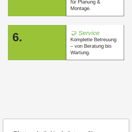
für Planung &
Montage.
🤝 Service
6.
Komplette Betreuung
– von Beratung bis
Wartung.